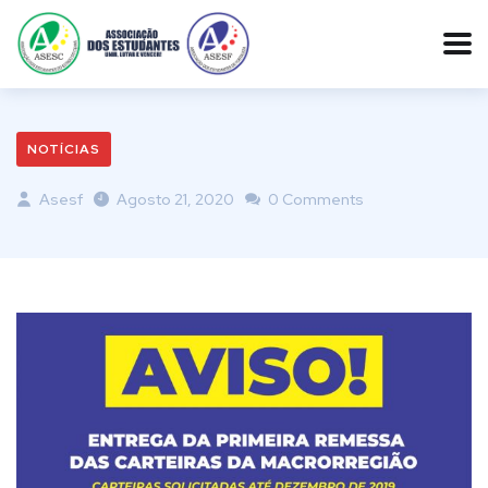
NOTÍCIAS
Asesf
Agosto 21, 2020
0 Comments