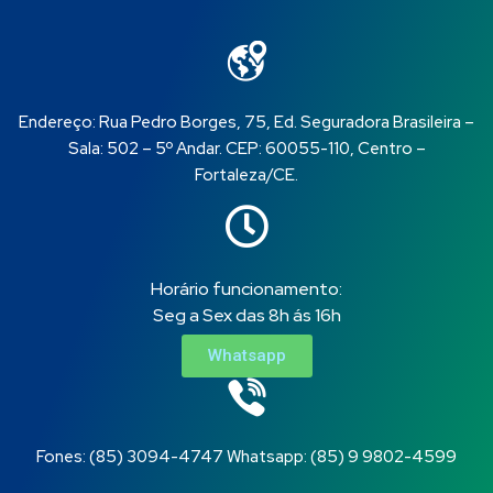
Endereço: Rua Pedro Borges, 75, Ed. Seguradora Brasileira –
Sala: 502 – 5º Andar. CEP: 60055-110, Centro –
Fortaleza/CE.
Horário funcionamento:
Seg a Sex das 8h ás 16h
Whatsapp
Fones: (85) 3094-4747 Whatsapp: (85) 9 9802-4599